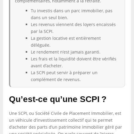
complémentaires, notamment à la retraite.
Tu investis dans un parc immobilier, pas
dans un seul bien.
Les revenus viennent des loyers encaissés
par la SCPI.
La gestion locative est entièrement
déléguée.
Le rendement n’est jamais garanti.
Les frais et la liquidité doivent être vérifiés
avant d’acheter.
La SCPI peut servir à préparer un
complément de revenus.
Qu’est-ce qu’une SCPI ?
Une SCPI, ou Société Civile de Placement Immobilier, est
un véhicule d’investissement collectif qui te permet
d’acheter des parts d’un patrimoine immobilier géré par
une société spécialisée. On parle souvent de “pierre