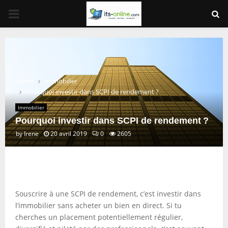
PRIMARY
MENU
Home
Immobilier
Pourquoi investir dans SCPI de rendement ?
Immobilier
Pourquoi investir dans SCPI de rendement ?
by
Irene
20 avril 2019
0
2605
Souscrire à une SCPI de rendement, c’est investir dans
l’immobilier sans acheter un bien en direct. Si tu
cherches un placement potentiellement régulier,