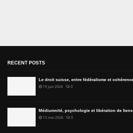
RECENT POSTS
Le droit suisse, entre fédéralisme et cohérenc
19 juin 2026
0
Médiumnité, psychologie et libération de lien
13 mai 2026
0