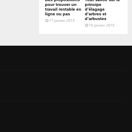
pour trouver un
principe
travail rentable en
d’élagage
ligne ou pas
d’arbres et
d’arbustes
17 janvier 2019
16 janvier 2019