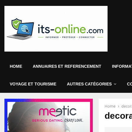
HOME
ANNUAIRES ET REFERENCEMENT
INFORMAT
VOYAGE ET TOURISME
AUTRES CATÉGORIES
C
Home
decora
decora