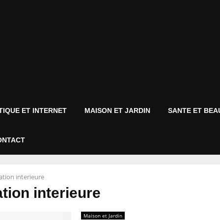
IQUE ET INTERNET
MAISON ET JARDIN
SANTE ET BEA
ONTACT
tion interieure
tion interieure
Maison et Jardin