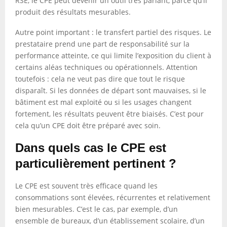
RSE, le CPE peut devenir un outil très parlant, parce qu’il
produit des résultats mesurables.
Autre point important : le transfert partiel des risques. Le
prestataire prend une part de responsabilité sur la
performance atteinte, ce qui limite l’exposition du client à
certains aléas techniques ou opérationnels. Attention
toutefois : cela ne veut pas dire que tout le risque
disparaît. Si les données de départ sont mauvaises, si le
bâtiment est mal exploité ou si les usages changent
fortement, les résultats peuvent être biaisés. C’est pour
cela qu’un CPE doit être préparé avec soin.
Dans quels cas le CPE est
particulièrement pertinent ?
Le CPE est souvent très efficace quand les
consommations sont élevées, récurrentes et relativement
bien mesurables. C’est le cas, par exemple, d’un
ensemble de bureaux, d’un établissement scolaire, d’un