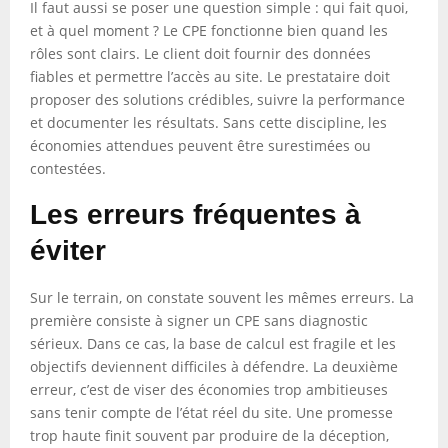
Il faut aussi se poser une question simple : qui fait quoi,
et à quel moment ? Le CPE fonctionne bien quand les
rôles sont clairs. Le client doit fournir des données
fiables et permettre l’accès au site. Le prestataire doit
proposer des solutions crédibles, suivre la performance
et documenter les résultats. Sans cette discipline, les
économies attendues peuvent être surestimées ou
contestées.
Les erreurs fréquentes à
éviter
Sur le terrain, on constate souvent les mêmes erreurs. La
première consiste à signer un CPE sans diagnostic
sérieux. Dans ce cas, la base de calcul est fragile et les
objectifs deviennent difficiles à défendre. La deuxième
erreur, c’est de viser des économies trop ambitieuses
sans tenir compte de l’état réel du site. Une promesse
trop haute finit souvent par produire de la déception,